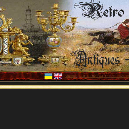
Головна
|
ROCKFORD WATCH CO. 1873-1915