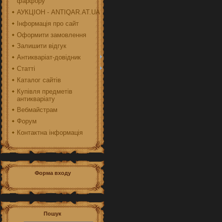
фарфору
АУКЦІОН - ANTIQAR.AT.UA
Інформація про сайт
Оформити замовлення
Залишити відгук
Антикваріат-довідник
Статті
Каталог сайтів
Купівля предметів
антикваріату
Вебмайстрам
Форум
Контактна інформація
Форма входу
Пошук