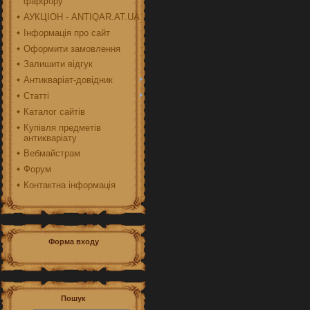
фарфору
АУКЦІОН - ANTIQAR.AT.UA
Інформація про сайт
Оформити замовлення
Залишити відгук
Антикваріат-довідник
Статті
Каталог сайтів
Купівля предметів
антикваріату
Вебмайстрам
Форум
Контактна інформація
Форма входу
Пошук